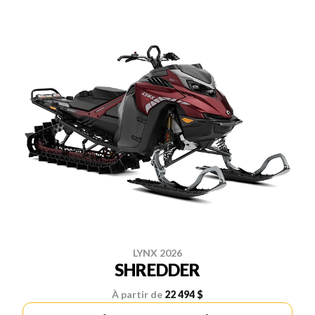
LYNX 2026
SHREDDER
À partir de
22 494 $