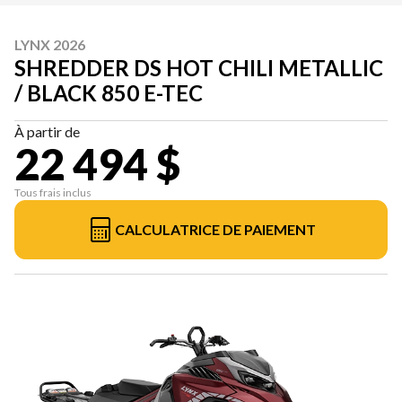
LYNX 2026
SHREDDER DS HOT CHILI METALLIC
/ BLACK 850 E-TEC
À partir de
22 494 $
Tous frais inclus
CALCULATRICE DE PAIEMENT