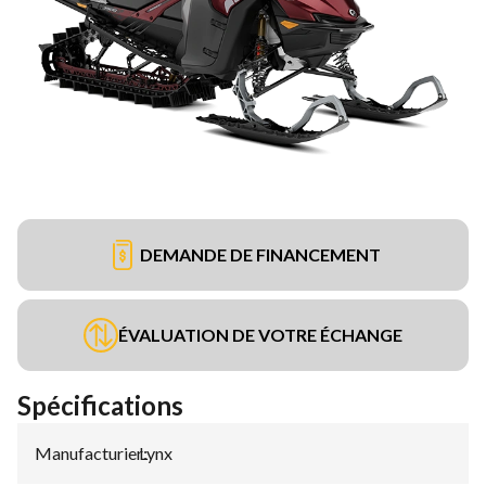
DEMANDE DE FINANCEMENT
ÉVALUATION DE VOTRE ÉCHANGE
Spécifications
Manufacturier
Lynx
: