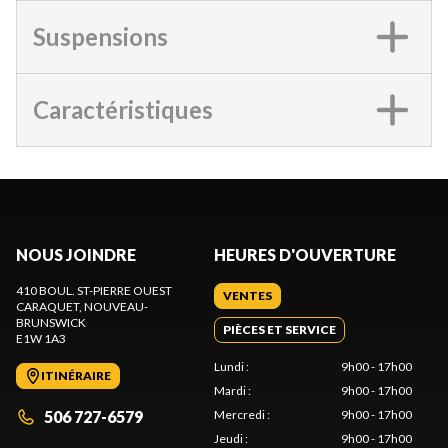
Suspensions
Caractéristiques
NOUS JOINDRE
HEURES D'OUVERTURE
410 BOUL. ST-PIERRE OUEST
VENTES
CARAQUET
, NOUVEAU-
BRUNSWICK
PIÈCES ET SERVICE
E1W 1A3
Lundi
:
9h00 - 17h00
ITINÉRAIRE
Mardi
:
9h00 - 17h00
506 727-6579
Mercredi
:
9h00 - 17h00
Jeudi
:
9h00 - 17h00