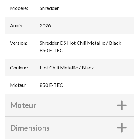
Modèle
:
Shredder
Année
:
2026
Version
:
Shredder DS Hot Chili Metallic / Black
850 E-TEC
Couleur
:
Hot Chili Metallic / Black
Moteur
:
850 E-TEC
Moteur
Dimensions