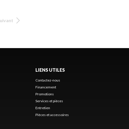
uivant
LIENS UTILES
Contactez-nous
Financement
Promotions
Services et pièces
Entretien
Pièces et accessoires