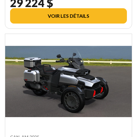
29 224 $
VOIR LES DÉTAILS
CAN-AM 2025