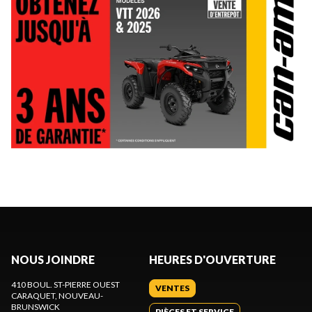
NOUS JOINDRE
HEURES D'OUVERTURE
410 BOUL. ST-PIERRE OUEST
VENTES
CARAQUET
, NOUVEAU-
BRUNSWICK
PIÈCES ET SERVICE