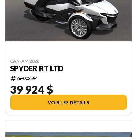
CAN-AM 2026
SPYDER RT LTD
26-002594
39 924 $
VOIR LES DÉTAILS