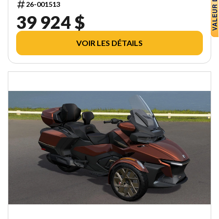
26-001513
39 924 $
VOIR LES DÉTAILS