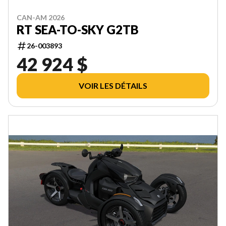
CAN-AM 2026
RT SEA-TO-SKY G2TB
26-003893
42 924 $
VOIR LES DÉTAILS