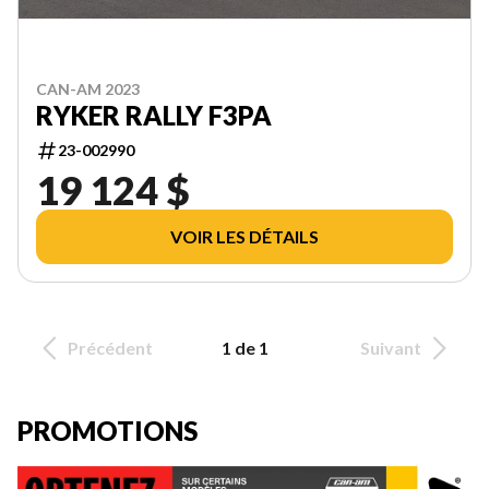
CAN-AM 2023
RYKER RALLY F3PA
23-002990
19 124 $
VOIR LES DÉTAILS
Précédent
1 de 1
Suivant
PROMOTIONS