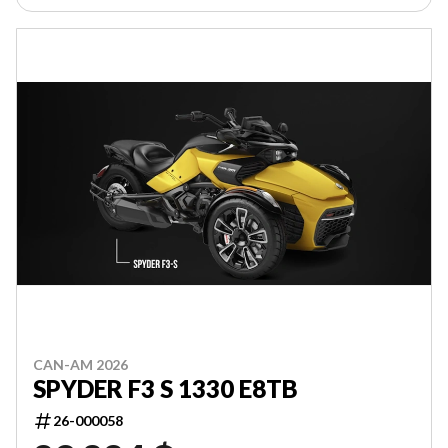
CAN-AM 2026
SPYDER F3 S 1330 E8TB
26-000058