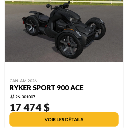
CAN-AM 2026
RYKER SPORT 900 ACE
26-001007
17 474 $
VOIR LES DÉTAILS