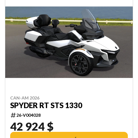
CAN-AM 2026
SPYDER RT STS 1330
26-V004028
42 924 $