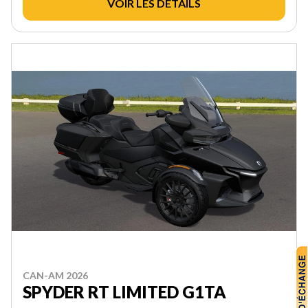
VOIR LES DÉTAILS
CAN-AM 2026
SPYDER RT LIMITED G1TA