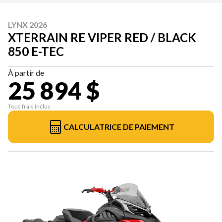
LYNX 2026
XTERRAIN RE VIPER RED / BLACK
850 E-TEC
À partir de
25 894 $
Tous frais inclus
CALCULATRICE DE PAIEMENT