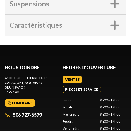
Suspensions
Caractéristiques
NOUS JOINDRE
HEURES D'OUVERTURE
410 BOUL. ST-PIERRE OUEST
VENTES
CARAQUET
, NOUVEAU-
BRUNSWICK
PIÈCES ET SERVICE
E1W 1A3
Lundi
:
9h00 - 17h00
ITINÉRAIRE
Mardi
:
9h00 - 17h00
506 727-6579
Mercredi
:
9h00 - 17h00
Jeudi
:
9h00 - 17h00
Vendredi
:
9h00 - 17h00