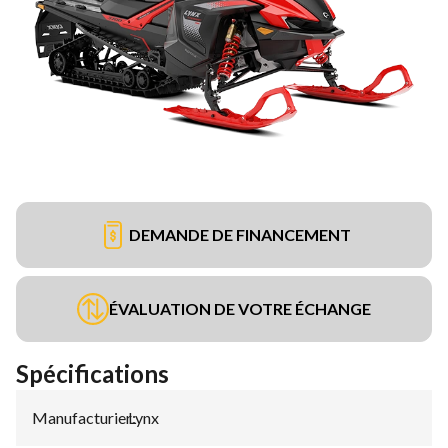
DEMANDE DE FINANCEMENT
ÉVALUATION DE VOTRE ÉCHANGE
Spécifications
Manufacturier
Lynx
: