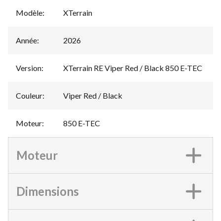
Modèle
:
XTerrain
Année
:
2026
Version
:
XTerrain RE Viper Red / Black 850 E-TEC
Couleur
:
Viper Red / Black
Moteur
:
850 E-TEC
Moteur
Dimensions