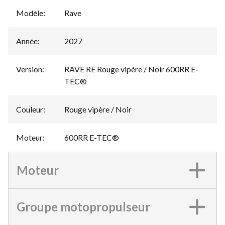
Modèle
:
Rave
Année
:
2027
Version
:
RAVE RE Rouge vipère / Noir 600RR E-
TEC®
Couleur
:
Rouge vipère / Noir
Moteur
:
600RR E-TEC®
Moteur
Groupe motopropulseur