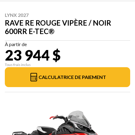
LYNX 2027
RAVE RE ROUGE VIPÈRE / NOIR
600RR E-TEC®
À partir de
23 944 $
Tous frais inclus
CALCULATRICE DE PAIEMENT