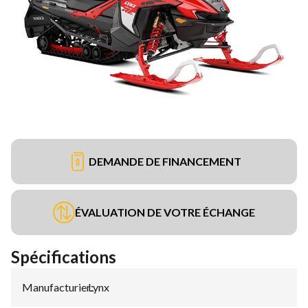
DEMANDE DE FINANCEMENT
ÉVALUATION DE VOTRE ÉCHANGE
Spécifications
Manufacturier
Lynx
: