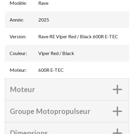
Modèle
:
Rave
Année
:
2025
Version
:
Rave RE Viper Red / Black 600R E-TEC
Couleur
:
Viper Red / Black
Moteur
:
600R E-TEC
Moteur
Groupe Motopropulseur
Dimensions