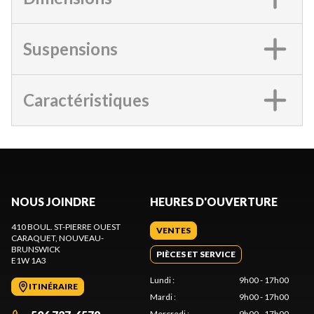
Suspensions
Caractéristiques
NOUS JOINDRE
HEURES D'OUVERTURE
410 BOUL. ST-PIERRE OUEST
VENTES
CARAQUET
, NOUVEAU-
BRUNSWICK
PIÈCES ET SERVICE
E1W 1A3
Lundi
:
9h00 - 17h00
ITINÉRAIRE
Mardi
:
9h00 - 17h00
Mercredi
:
9h00 - 17h00