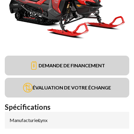
DEMANDE DE FINANCEMENT
ÉVALUATION DE VOTRE ÉCHANGE
Spécifications
Manufacturier
Lynx
: