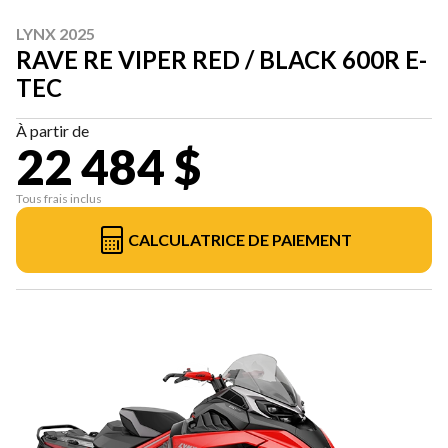
LYNX 2025
RAVE RE VIPER RED / BLACK 600R E-
TEC
À partir de
22 484 $
Tous frais inclus
CALCULATRICE DE PAIEMENT