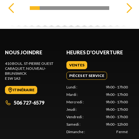
NOUS JOINDRE
HEURES D'OUVERTURE
410 BOUL. ST-PIERRE OUEST
VENTES
CARAQUET
, NOUVEAU-
BRUNSWICK
PIÈCES ET SERVICE
E1W 1A3
Lundi
:
9h00 - 17h00
ITINÉRAIRE
Mardi
:
9h00 - 17h00
506 727-6579
Mercredi
:
9h00 - 17h00
Jeudi
:
9h00 - 17h00
Vendredi
:
9h00 - 17h00
Samedi
:
9h00 - 12h00
Dimanche
:
Fermé