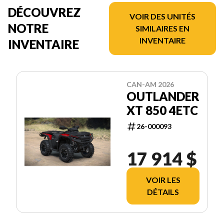
DÉCOUVREZ
VOIR DES UNITÉS
NOTRE
SIMILAIRES EN
INVENTAIRE
INVENTAIRE
CAN-AM 2026
OUTLANDER
XT 850 4ETC
26-000093
17 914 $
VOIR LES
DÉTAILS