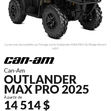
La version du modèle sur l'image est le Outlander MAX PRO XU Beige désert
HD7
Can-Am
OUTLANDER
MAX PRO 2025
À partir de
14 514 $