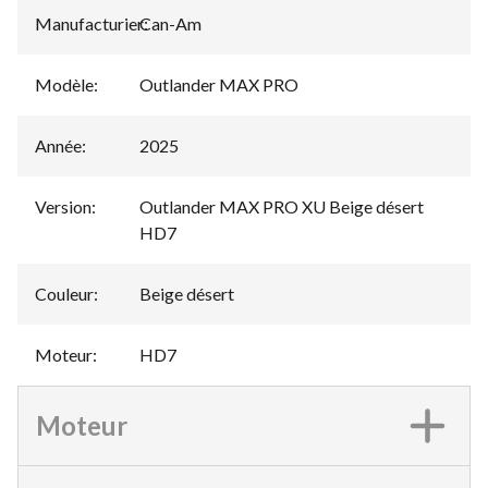
Manufacturier
Can-Am
:
Modèle
:
Outlander MAX PRO
Année
:
2025
Version
:
Outlander MAX PRO XU Beige désert
HD7
Couleur
:
Beige désert
Moteur
:
HD7
Moteur