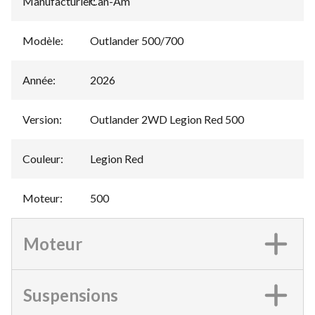
Manufacturier
Can-Am
:
Modèle
:
Outlander 500/700
Année
:
2026
Version
:
Outlander 2WD Legion Red 500
Couleur
:
Legion Red
Moteur
:
500
Moteur
Suspensions