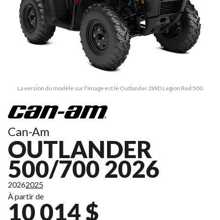
La version du modèle sur l'image est le Outlander 2WD Legion Red 500
Can-Am
OUTLANDER
500/700 2026
2026
2025
À partir de
10 014 $