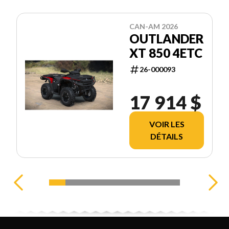
CAN-AM 2026
OUTLANDER
XT 850 4ETC
26-000093
17 914 $
VOIR LES
DÉTAILS