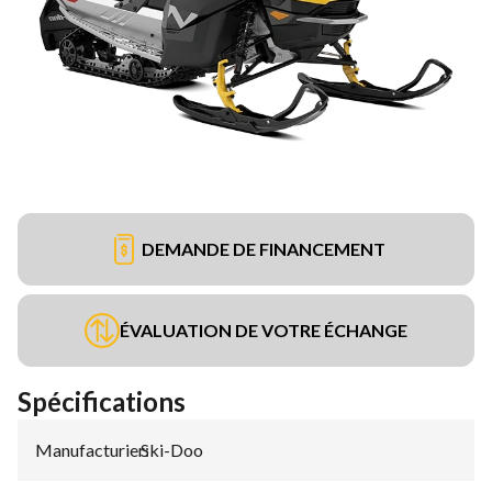
DEMANDE DE FINANCEMENT
ÉVALUATION DE VOTRE ÉCHANGE
Spécifications
Manufacturier
Ski-Doo
: