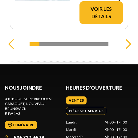
VOIR LES
DÉTAILS
NOUS JOINDRE
HEURES D'OUVERTURE
410 BOUL. ST-PIERRE OUEST
VENTES
CARAQUET
, NOUVEAU-
BRUNSWICK
PIÈCES ET SERVICE
E1W 1A3
Lundi
:
9h00 - 17h00
ITINÉRAIRE
Mardi
:
9h00 - 17h00
506 727-6579
Mercredi
:
9h00 - 17h00