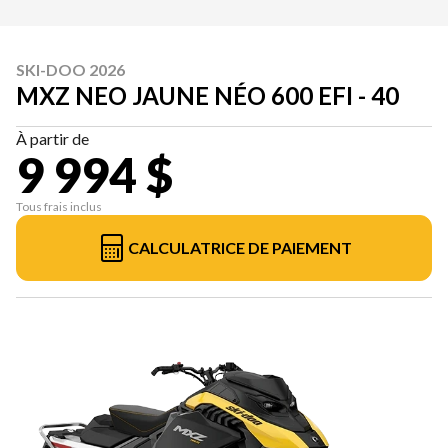
SKI-DOO 2026
MXZ NEO JAUNE NÉO 600 EFI - 40
À partir de
9 994 $
Tous frais inclus
CALCULATRICE DE PAIEMENT