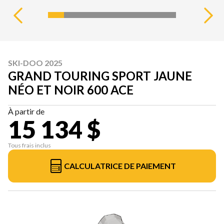
SKI-DOO 2025
GRAND TOURING SPORT JAUNE
NÉO ET NOIR 600 ACE
À partir de
15 134 $
Tous frais inclus
CALCULATRICE DE PAIEMENT