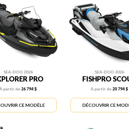
SEA-DOO 2026
SEA-DOO 2026
XPLORER PRO
FISHPRO SCO
À partir de
26 794 $
À partir de
20 794 $
OUVRIR CE MODÈLE
DÉCOUVRIR CE MOD