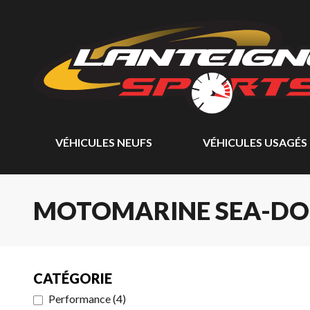
VÉHICULES NEUFS
VÉHICULES USAGÉS
MOTOMARINE SEA-DOO
CATÉGORIE
Performance
(
4
)