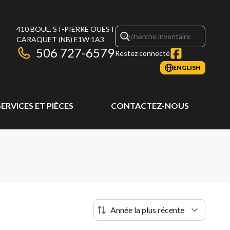
410 BOUL. ST-PIERRE OUEST
CARAQUET
(NB)
E1W 1A3
506 727-6579
Restez connecté
ENGLISH
SERVICES ET PIÈCES
CONTACTEZ-NOUS