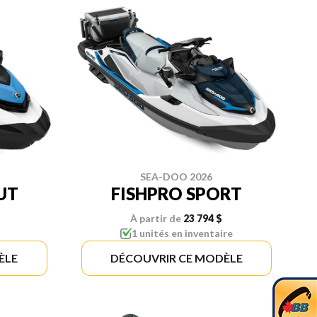
SEA-DOO 2026
UT
FISHPRO SPORT
À partir de
23 794 $
1 unités en inventaire
ÈLE
DÉCOUVRIR CE MODÈLE