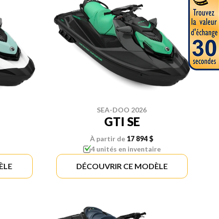
SEA-DOO 2026
GTI SE
À partir de
17 894 $
4 unités en inventaire
ÈLE
DÉCOUVRIR CE MODÈLE