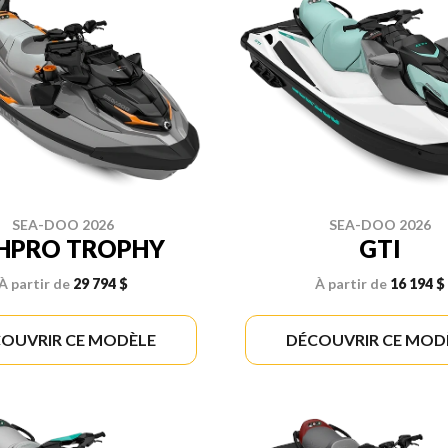
SEA-DOO 2026
SEA-DOO 2026
SHPRO TROPHY
GTI
À partir de
29 794 $
À partir de
16 194 $
OUVRIR CE MODÈLE
DÉCOUVRIR CE MOD