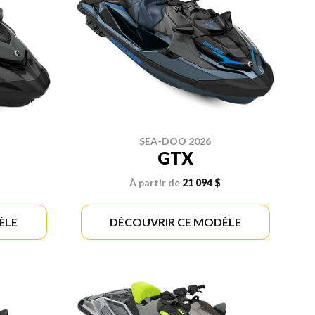
SEA-DOO 2026
GTX
À partir de
21 094 $
ÈLE
DÉCOUVRIR CE MODÈLE