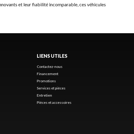
innovants et leur fiabilité incomparable, ces véhicules
LIENS UTILES
Contactez-nous
Financement
Promotions
Services et pièces
Entretien
Pièces et accessoires