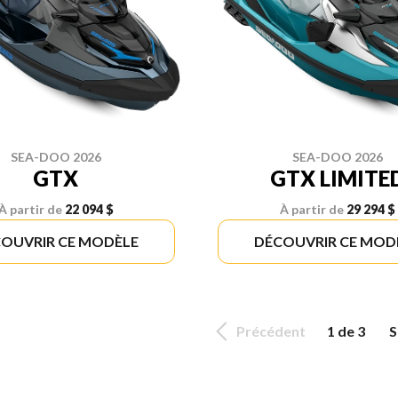
SEA-DOO 2026
SEA-DOO 2026
GTX
GTX LIMITE
À partir de
22 094 $
À partir de
29 294 $
OUVRIR CE MODÈLE
DÉCOUVRIR CE MOD
Précédent
1 de 3
S