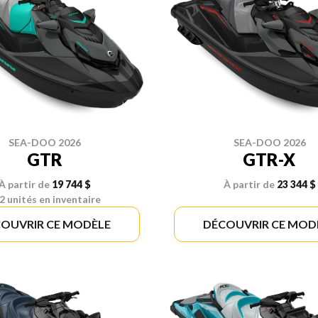
SEA-DOO 2026
SEA-DOO 2026
GTR
GTR-X
À partir de
19 744 $
À partir de
23 344 $
2 unités en inventaire
OUVRIR CE MODÈLE
DÉCOUVRIR CE MOD