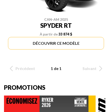
CAN-AM 2025
SPYDER RT
À partir de
33 874 $
DÉCOUVRIR CE MODÈLE
Précédent
1 de 1
Suivant
PROMOTIONS