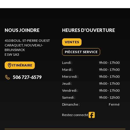
NOUS JOINDRE
HEURES D'OUVERTURE
410 BOUL. ST-PIERRE OUEST
VENTES
CARAQUET
, NOUVEAU-
BRUNSWICK
PIÈCES ET SERVICE
E1W 1A3
Lundi
:
9h00 - 17h00
ITINÉRAIRE
Mardi
:
9h00 - 17h00
506 727-6579
Mercredi
:
9h00 - 17h00
Jeudi
:
9h00 - 17h00
Vendredi
:
9h00 - 17h00
Samedi
:
9h00 - 12h00
Dimanche
:
Fermé
Restez connecté