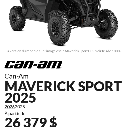
La version du modèle sur l'image est le Maverick Sport DPS Noir triade 1000R
Can-Am
MAVERICK SPORT
2025
2026
2025
À partir de
26 379 $