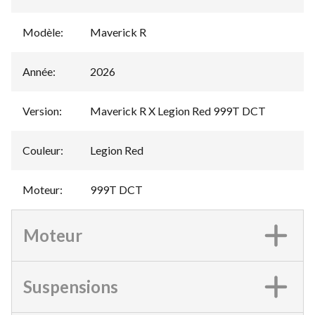
Modèle
:
Maverick R
Année
:
2026
Version
:
Maverick R X Legion Red 999T DCT
Couleur
:
Legion Red
Moteur
:
999T DCT
Moteur
Suspensions