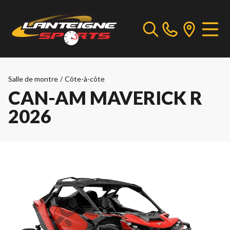
Salle de montre
/
Côte-à-côte
CAN-AM MAVERICK R
2026