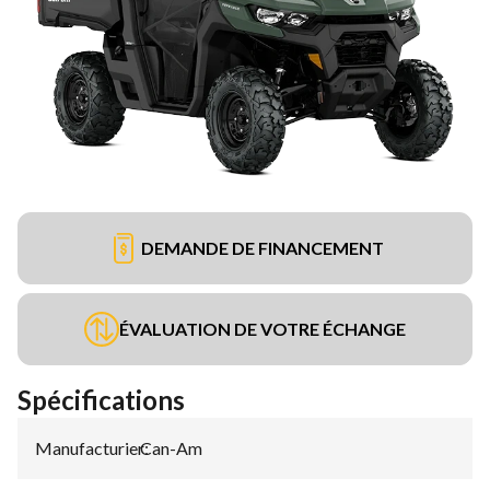
DEMANDE DE FINANCEMENT
ÉVALUATION DE VOTRE ÉCHANGE
Spécifications
Manufacturier
Can-Am
: