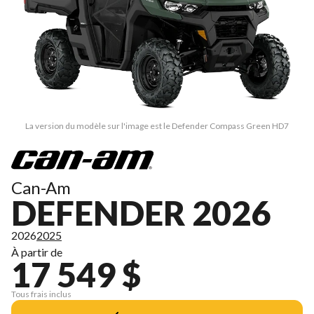
La version du modèle sur l'image est le Defender Compass Green HD7
Can-Am
DEFENDER 2026
2026
2025
À partir de
17 549 $
Tous frais inclus