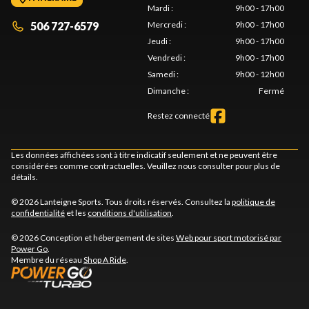
Mardi
:
9h00 - 17h00
506 727-6579
Mercredi
:
9h00 - 17h00
Jeudi
:
9h00 - 17h00
Vendredi
:
9h00 - 17h00
Samedi
:
9h00 - 12h00
Dimanche
:
Fermé
Restez connecté
Les données affichées sont à titre indicatif seulement et ne peuvent être
considérées comme contractuelles. Veuillez nous consulter pour plus de
détails.
© 2026 Lanteigne Sports. Tous droits réservés. Consultez la
politique de
confidentialité
et les
conditions d'utilisation
.
© 2026 Conception et hébergement de sites
Web pour sport motorisé par
Power Go
.
Membre du réseau
Shop A Ride
.