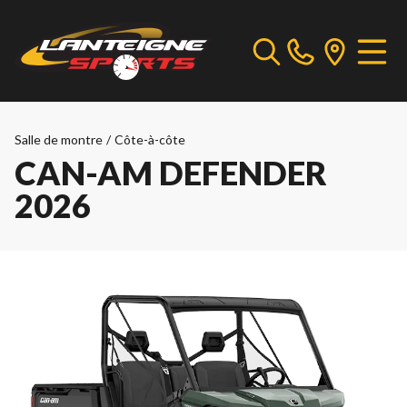
Salle de montre
/
Côte-à-côte
CAN-AM DEFENDER
2026