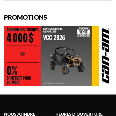
PROMOTIONS
NOUS JOINDRE
HEURES D'OUVERTURE