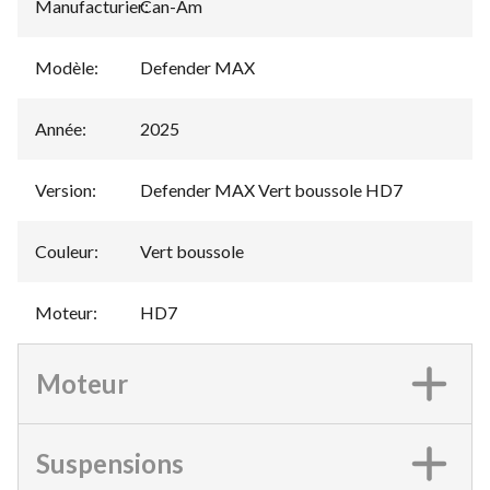
Manufacturier
Can-Am
:
Modèle
:
Defender MAX
Année
:
2025
Version
:
Defender MAX Vert boussole HD7
Couleur
:
Vert boussole
Moteur
:
HD7
Moteur
Suspensions