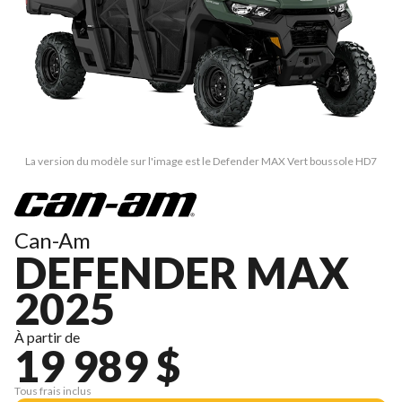
La version du modèle sur l'image est le Defender MAX Vert boussole HD7
Can-Am
DEFENDER MAX
2025
À partir de
19 989 $
Tous frais inclus