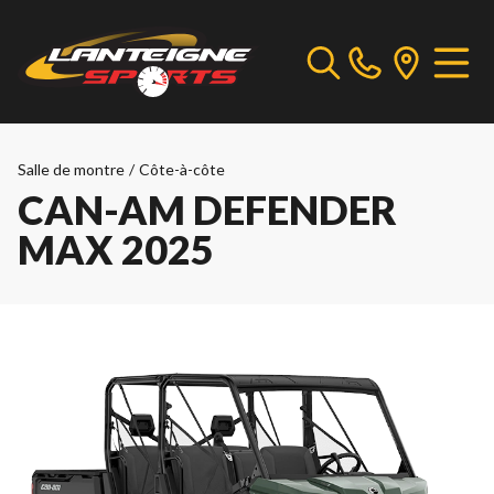
Salle de montre
/
Côte-à-côte
CAN-AM DEFENDER
MAX 2025