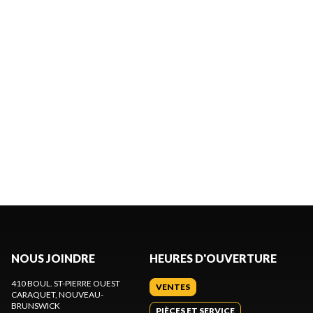
NOUS JOINDRE
HEURES D'OUVERTURE
410 BOUL. ST-PIERRE OUEST
VENTES
CARAQUET
, NOUVEAU-
BRUNSWICK
PIÈCES ET SERVICE