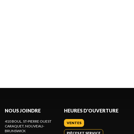
NOUS JOINDRE
HEURES D'OUVERTURE
410 BOUL. ST-PIERRE OUEST
VENTES
CARAQUET
, NOUVEAU-
BRUNSWICK
PIÈCES ET SERVICE